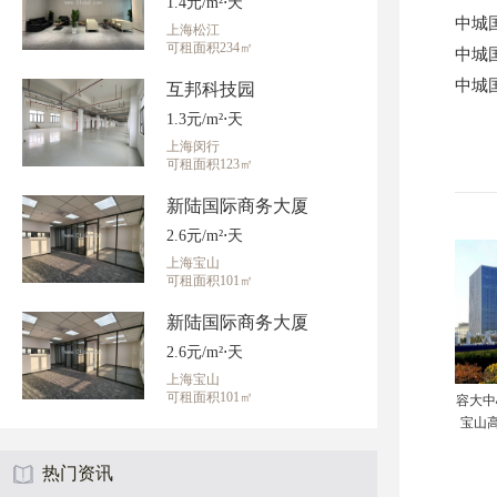
1.4元/m²⋅天
中城
上海松江
可租面积234㎡
中城
中城
互邦科技园
1.3元/m²⋅天
上海闵行
可租面积123㎡
新陆国际商务大厦
2.6元/m²⋅天
上海宝山
可租面积101㎡
新陆国际商务大厦
2.6元/m²⋅天
上海宝山
可租面积101㎡
容大中
宝山
热门资讯