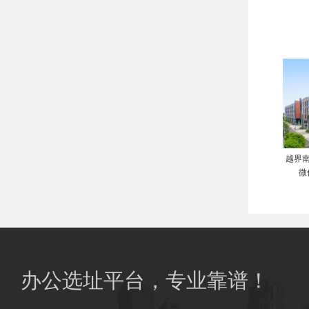
越界南
微
办公选址平台，专业靠谱！