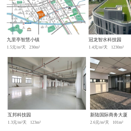
九里亭智慧小镇
冠龙智水科技园
1.5元/m²天
230m²
1.4元/m²天
1230m²
互邦科技园
新陆国际商务大厦
1.3元/m²天
123m²
2.6元/m²天
101m²