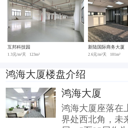
互邦科技园
新陆国际商务大厦
1.3元/m²天
123m²
2.6元/m²天
101m²
鸿海大厦楼盘介绍
鸿海大厦
鸿海大厦座落在
界处西北角，未来