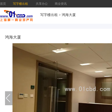
首页
写字楼出租
共享办公
商业资讯
写字楼出租
>
鸿海大厦
鸿海大厦