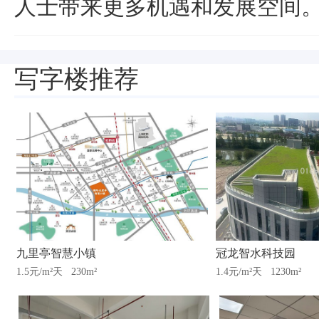
人士带来更多机遇和发展空间
写字楼推荐
九里亭智慧小镇
冠龙智水科技园
1.5元/m²天
230m²
1.4元/m²天
1230m²