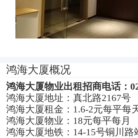
鸿海大厦概况
鸿海大厦物业出租招商电话：021-5
鸿海大厦地址：真北路2167号
鸿海大厦租金：1.6-2元每平每
鸿海大厦物业：18元每平每月
鸿海大厦地铁：14-15号铜川路