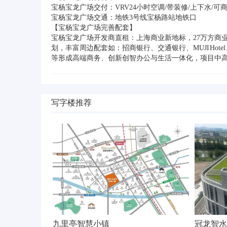
宝杨宝龙广场交付：VRV24小时空调/带装修/上下水/可
宝杨宝龙广场交通：地铁3号线宝杨路站地铁口
【宝杨宝龙广场完善配套】
宝杨宝龙广场开发商直租：上海商业新地标，27万方商
划，丰富周边配套如：招商银行、交通银行、MUJI Ho
等形成高端商务、创新创智办公与生活一体化，项目中
写字楼推荐
九里亭智慧小镇
冠龙智水