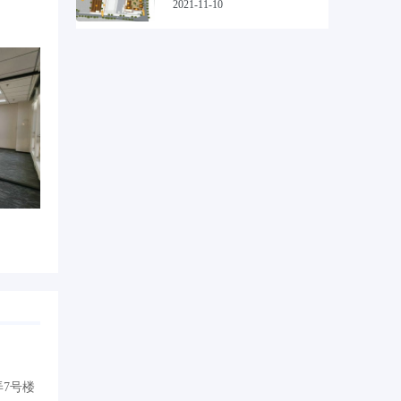
2021-11-10
弄7号楼