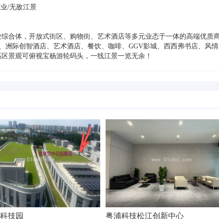
商业/无敌江景
业综合体，开放式街区、购物街、艺术酒店等多元业态于一体的高端优质
tel、洲际创智酒店、艺术酒店、餐饮、咖啡、GGV影城、西西弗书店、风
高区景观可俯视宝杨游轮码头，一线江景一览无余！
科技园
粤浦科技松江创新中心