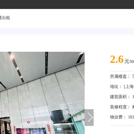
楼出租
2.6
元/m
所属楼盘：
地址： [上海 
建筑面积： 1
装修程度： 
物业费： 18