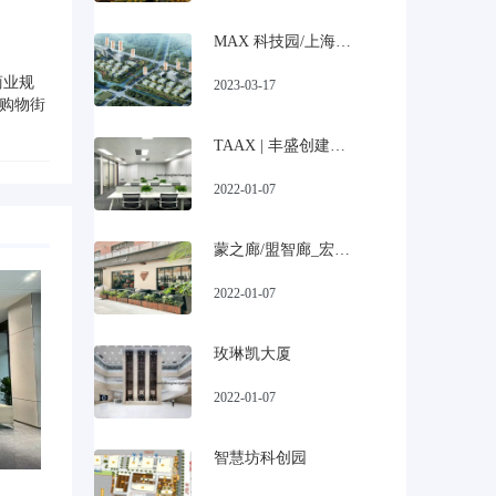
MAX 科技园/上海宝山美兰湖科技园招商
商业规
2023-03-17
情购物街
TAAX | 丰盛创建大厦
2022-01-07
蒙之廊/盟智廊_宏慧盟慧园
2022-01-07
玫琳凯大厦
2022-01-07
智慧坊科创园