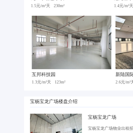
1.5元/m²天
230m²
1.4元/m²
互邦科技园
新陆国
1.3元/m²天
123m²
2.6元/m
宝杨宝龙广场楼盘介绍
宝杨宝龙广场
宝杨宝龙广场物业出租招商电