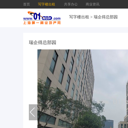
首页
写字楼出租
共享办公
商业资讯
写字楼出租
>
瑞企得总部园
瑞企得总部园