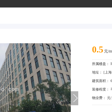
0.5
元/m
所属楼盘：
地址： [上海 
建筑面积： 6
装修程度： 
物业费： 元