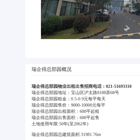
瑞企得总部园概况
瑞企得总部园物业出租出售招商电话：021-51693310
瑞企得总部园地址：宝山区沪太路8188弄68号
瑞企得总部园租金：0.5-0.9元每平每天
瑞企得总部园售价：9000-10000元每平
瑞企得总部园出租面积：600平起租
瑞企得总部园出售面积：600平起售
土地使用年限:50年(至2062年)
瑞企得总部园总建筑面积:31981.76m