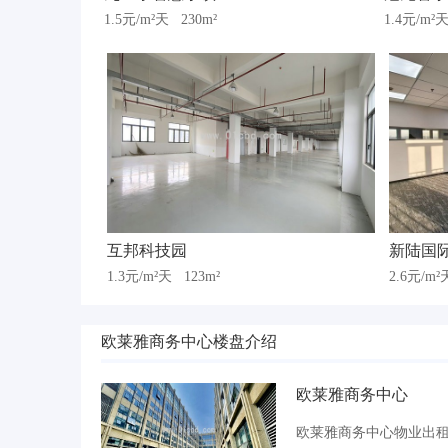
1.5元/m²天
230m²
1.4元/m²
互邦科技园
新陆国
1.3元/m²天
123m²
2.6元/m
欧莱雅商务中心楼盘介绍
欧莱雅商务中心
欧莱雅商务中心物业出租招