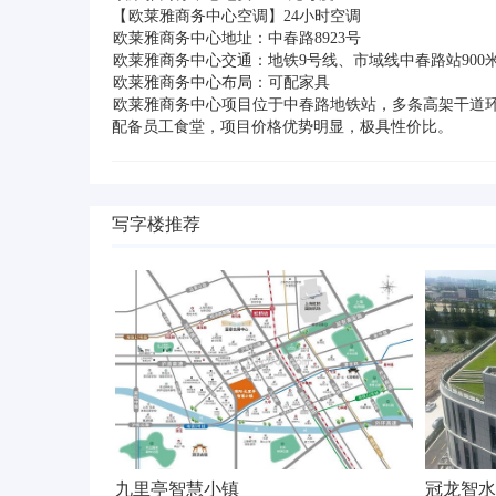
【 欧莱雅商务中心空调】24小时空调
欧莱雅商务中心地址：中春路8923号
欧莱雅商务中心交通：地铁9号线、市域线中春路站900
欧莱雅商务中心布局：可配家具
欧莱雅商务中心项目位于中春路地铁站，多条高架干道环
配备员工食堂，项目价格优势明显，极具性价比。
写字楼推荐
九里亭智慧小镇
冠龙智水