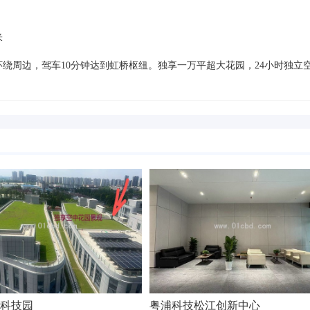
米
绕周边，驾车10分钟达到虹桥枢纽。独享一万平超大花园，24小时独立
科技园
粤浦科技松江创新中心