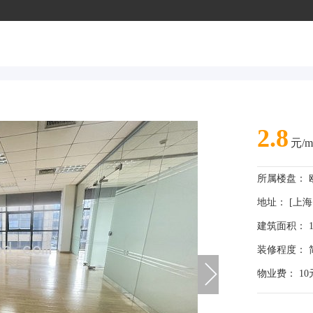
2.8
元/m
所属楼盘：
地址： [上海 
建筑面积： 1
装修程度： 
物业费： 10