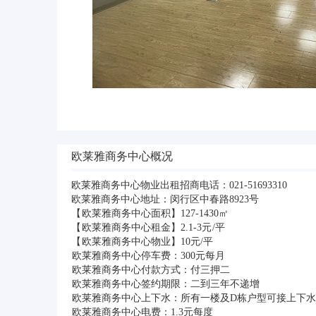
欧莱雅商务中心概况
欧莱雅商务中心物业出租招商电话：021-51693310
欧莱雅商务中心地址：闵行区中春路8923号
【 欧莱雅商务中心面积】127-1430㎡
【 欧莱雅商务中心租金】2.1-3元 /平
【 欧莱雅商务中心物业】10元/平
欧莱雅商务中心停车费：300元每月
欧莱雅商务中心付款方式：付三押二
欧莱雅商务中心签约期限：二到三年不递增
欧莱雅商务中心上下水：所有一楼及D栋户型可接上下水
欧莱雅商务中心电费：1.3元每度