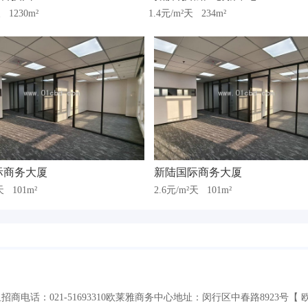
天
1230m²
1.4元/m²天
234m²
际商务大厦
新陆国际商务大厦
²天
101m²
2.6元/m²天
101m²
商电话：021-51693310欧莱雅商务中心地址：闵行区中春路8923号【 