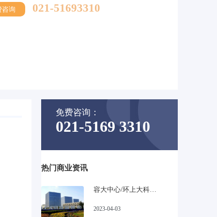
021-51693310
费咨询
免费咨询：
021-5169 3310
热门商业资讯
容大中心/环上大科技园_宝山高性比甲级写字楼
2023-04-03