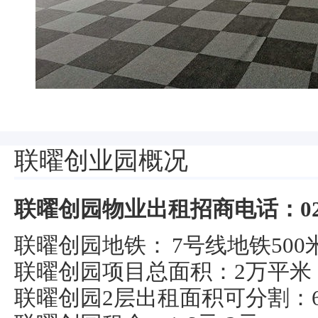
联曜创业园概况
联曜创园物业出租招商电话：021-5
联曜创园地铁： 7号线地铁50
联曜创园项目总面积：2万平米
联曜创园2层出租面积可分割：66