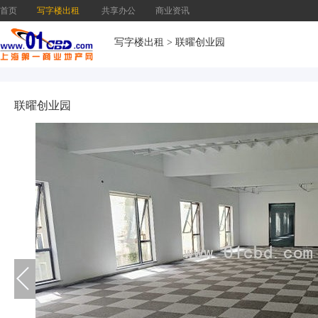
首页
写字楼出租
共享办公
商业资讯
写字楼出租
>
联曜创业园
联曜创业园