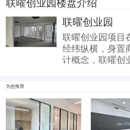
联曜创业园楼盘介绍
联曜创业园
联曜创业园项目
经纬纵横，身置
计概念，联曜创
为您推荐