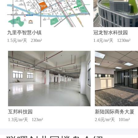
九里亭智慧小镇
冠龙智水科技园
1.5元/m²天
230m²
1.4元/m²天
1230m²
互邦科技园
新陆国际商务大厦
1.3元/m²天
123m²
2.6元/m²天
101m²