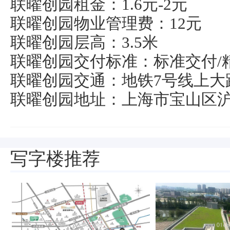
联曜创园租金：1.6元-2元
联曜创园物业管理费：12元
联曜创园层高：3.5米
联曜创园交付标准：标准交付/
联曜创园交通：地铁7号线上大路
联曜创园地址：上海市宝山区沪太
写字楼推荐