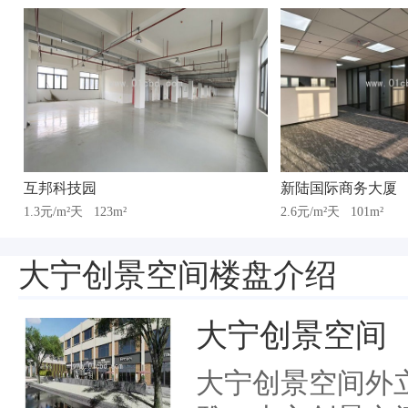
互邦科技园
新陆国际商务大厦
1.3元/m²天
123m²
2.6元/m²天
101m²
大宁创景空间楼盘介绍
大宁创景空间
大宁创景空间外