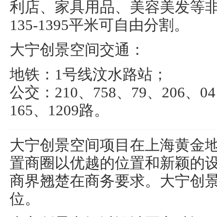
利店、家具用品、美容美发等
135-1395平米可自由分割。
大宁创景空间交通：
地铁：1号线汶水路站；
公交：210、758、79、206、04
165、1209路。
大宁创景空间项目在上海黄金
置商圈以优越的位置和新颖的
商界翘楚在商务要求。大宁创
位。