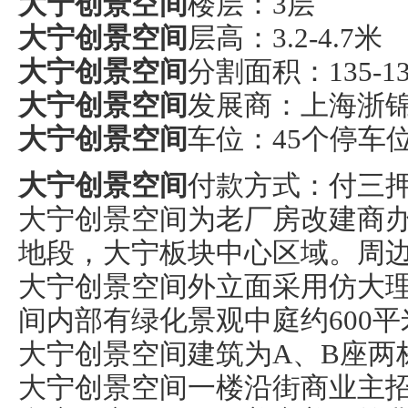
大宁创景空间
楼层：3层
大宁创景空间
层高：3.2-4.7米
大宁创景空间
分割面积：135-1
大宁创景空间
发展商：上海浙
大宁创景空间
车位：45个停车
大宁创景空间
付款方式：付三
大宁创景空间为老厂房改建商
地段，大宁板块中心区域。周
大宁创景空间外立面采用仿大
间内部有绿化景观中庭约600平
大宁创景空间建筑为A、B座两
大宁创景空间一楼沿街商业主