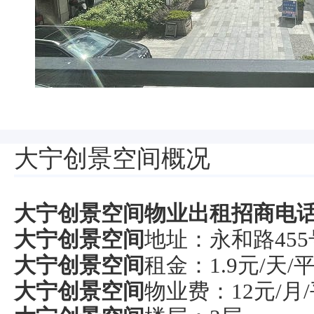
大宁创景空间概况
大宁创景空间物业出租招商电话021
大宁创景空间
地址：永和路45
大宁创景空间
租金：1.9元/天/
大宁创景空间
物业费：12元/月