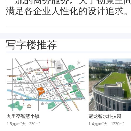
一流的商务服务。大宁创景空
满足各企业人性化的设计追求
写字楼推荐
九里亭智慧小镇
冠龙智水科技园
1.5元/m²天
230m²
1.4元/m²天
1230m²