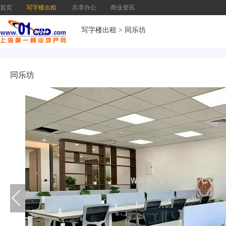
首页
写字楼出租
共享办公
商业资讯
写字楼出租
>
同乐坊
同乐坊