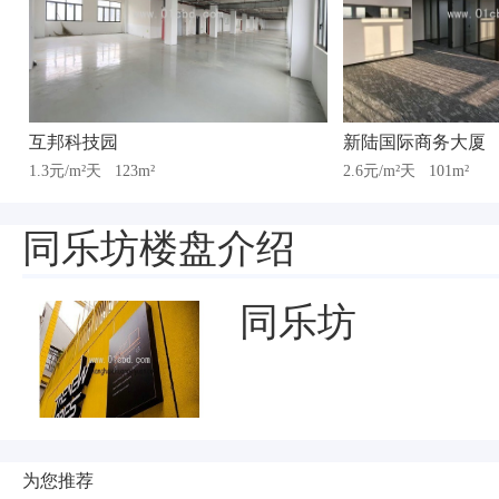
互邦科技园
新陆国际商务大厦
1.3元/m²天
123m²
2.6元/m²天
101m²
同乐坊楼盘介绍
同乐坊
为您推荐