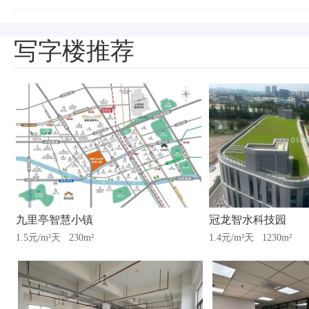
写字楼推荐
九里亭智慧小镇
冠龙智水科技园
1.5元/m²天
230m²
1.4元/m²天
1230m²