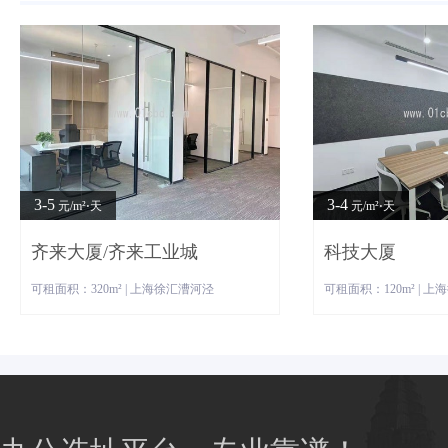
3-5
3-4
元/m²⋅天
元/m²⋅天
齐来大厦/齐来工业城
科技大厦
可租面积：320m² | 上海徐汇漕河泾
可租面积：120m² | 