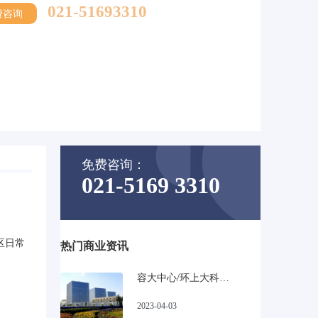
021-51693310
费咨询
免费咨询：
021-5169 3310
区日常
热门商业资讯
容大中心/环上大科技园_宝山高性比甲级写字楼
2023-04-03