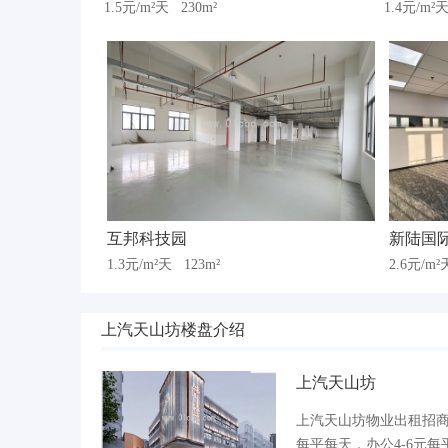
1.5元/m²天
230m²
1.4元/m²
互邦科技园
新陆国
1.3元/m²天
123m²
2.6元/m
上汽天山坊楼盘介绍
上汽天山坊
上汽天山坊物业出租招商电话
每平每天，办公4-6元每