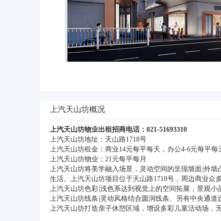
上汽天山坊概况
上汽天山坊物业出租招商电话：021-51693310
上汽天山坊地址：天山路1718号
上汽天山坊租金：商业14元每平每天，办公4-6元每平每
上汽天山坊物业：21元每平每月
上汽天山坊将美学融入场景，灵动空间的呈现墙面 |外
生活。上汽天山坊项目位于天山路1718号，周边商业众
上汽天山坊色彩 |浅色系达到视觉上的空间拓展，景观
上汽天山坊线条 |灵动风格结合圆润线条、另有中央通道
上汽天山坊打造亲子休憩区域，增设多彩儿童活动场，