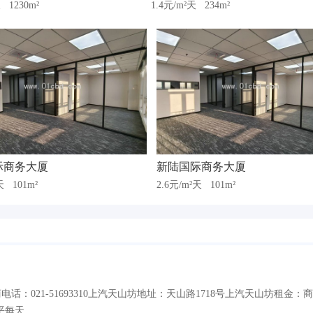
天
1230m²
1.4元/m²天
234m²
际商务大厦
新陆国际商务大厦
²天
101m²
2.6元/m²天
101m²
：021-51693310上汽天山坊地址：天山路1718号上汽天山坊租金：商
平每天