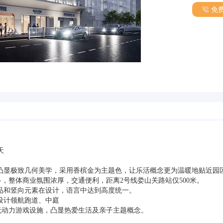
免
天
墙凸显极致几何美学，采用香槟金为主题色，让乐活概念更为温暖地贴近园
多，整体商业氛围浓厚，交通便利，距离2号线娄山关路站仅500米。
小品和竖向元素在设计，语言中达到高度统一。
设计领航跑道、中庭
无动力游戏设施，凸显热爱生活及亲子主题概念。