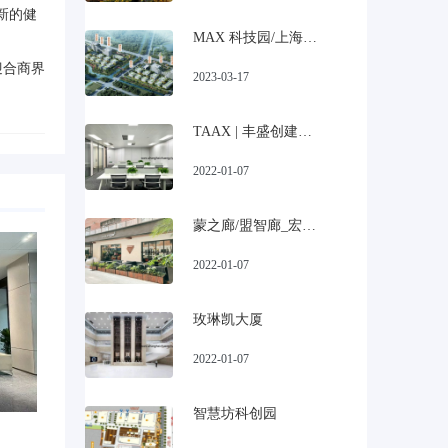
种新的
健
MAX 科技园/上海宝山美兰湖科技园招商
迎合商界
2023-03-17
TAAX | 丰盛创建大厦
2022-01-07
蒙之廊/盟智廊_宏慧盟慧园
2022-01-07
玫琳凯大厦
2022-01-07
智慧坊科创园