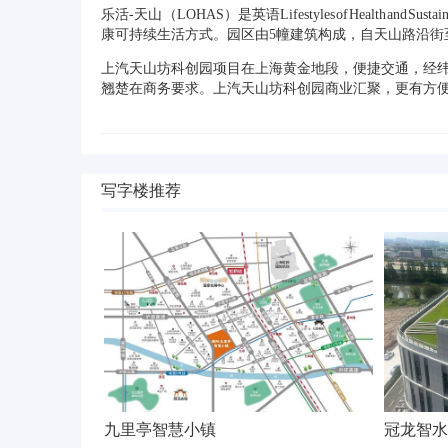
乐活-天山 （LOHAS）是英语Lifestyles of Health
康可持续生活方式。园区由5幢建筑构成，自天山路沿街至
上汽天山坊科创园项目在上海黄金地段，便捷交通，经
翘楚在商务要求。上汽天山坊科创园商业汇聚，更有方
写字楼推荐
九里亭智慧小镇
冠龙智水