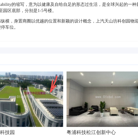
 and Sustainability的缩写，意为以健康及自给自足的形态过生活，是全球兴起的一
园区底部，分别是1-5号楼。
纬纵横，身置商圈以优越的位置和新颖的设计概念，上汽天山坊科创园物
便停车位。
科技园
粤浦科技松江创新中心