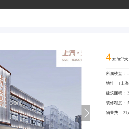
4
元/m²/天
所属楼盘：
地址： [上海
建筑面积： 3
装修程度： 
物业费： 21