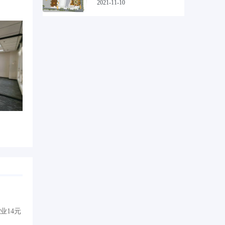
2021-11-10
业14元