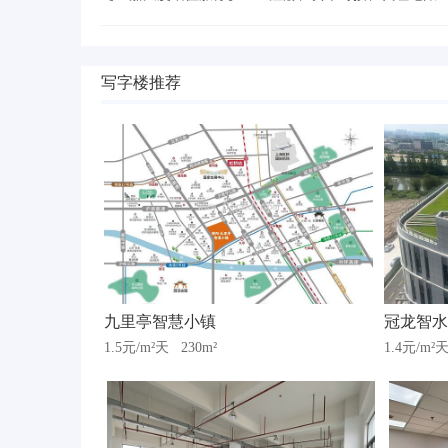
写字楼推荐
九里亭智慧小镇
冠龙智水
1.5元/m²天
230m²
1.4元/m²