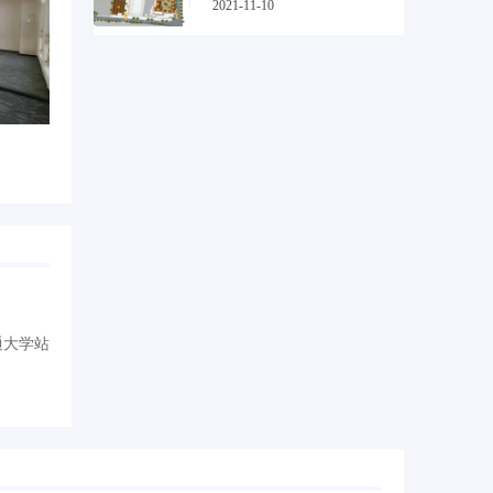
2021-11-10
通大学站