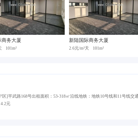
际商务大厦
新陆国际商务大厦
²天
101m²
2.6元/m²天
101m²
区]平武路168号出租面积：53-318㎡沿线地铁：地铁10号线和11号线交
4.2元