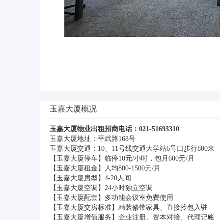
玉嘉大厦概况
玉嘉大厦物业出租招商电话：021-51693310
玉嘉大厦地址：平武路168号
玉嘉大厦交通：10、11号线交通大学站6号口步行800米
【玉嘉大厦停车】临停10元/小时，包月600元/月
【玉嘉大厦租金】人均800-1500元/月
【玉嘉大厦房型】4-20人间
【玉嘉大厦空调】24小时独立空调
【玉嘉大厦配套】多功能会议室免费使用
【玉嘉大厦交房标准】精装修带家具、直接拎包入驻
【玉嘉大厦增值服务】企业注册、资本对接、代理记账