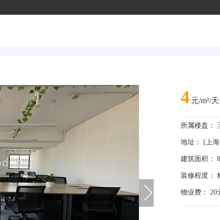
4
元/m²/天
所属楼盘：
地址： [上海
建筑面积： 8
装修程度： 
物业费： 20