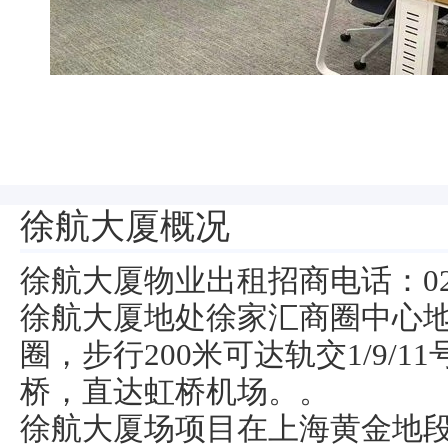
徐航大厦概况
徐航大厦物业出租招商电话：021-5
徐航大厦地处徐家汇商圈中心
圈，步行200米可达轨交1/9/
桥，直达虹桥机场。。
徐航大厦场项目在上海黄金地