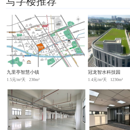
写字楼推荐
九里亭智慧小镇
冠龙智水科技园
1.5元/m²天
230m²
1.4元/m²天
1230m²